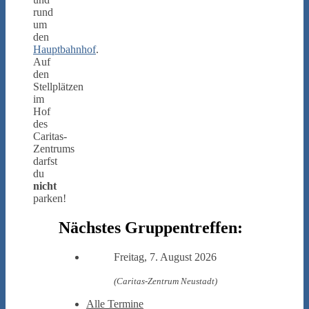
rund
um
den
Hauptbahnhof
.
Auf
den
Stellplätzen
im
Hof
des
Caritas-
Zentrums
darfst
du
nicht
parken!
Nächstes Gruppentreffen:
Freitag, 7. August 2026
(Caritas-Zentrum Neustadt)
Alle Termine