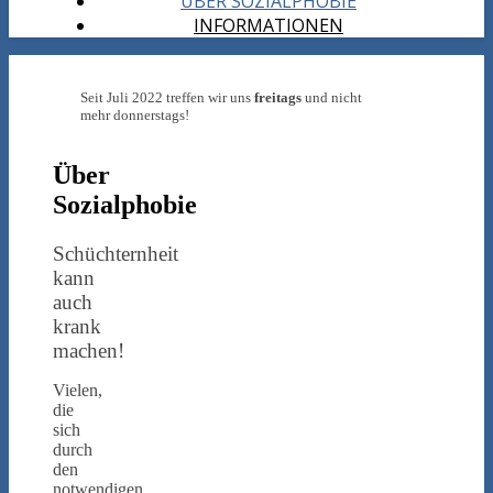
ÜBER SOZIALPHOBIE
INFORMATIONEN
Seit Juli 2022 treffen wir uns
freitags
und nicht
mehr donnerstags!
Über
Sozialphobie
Schüchternheit
kann
auch
krank
machen!
Vielen,
die
sich
durch
den
notwendigen