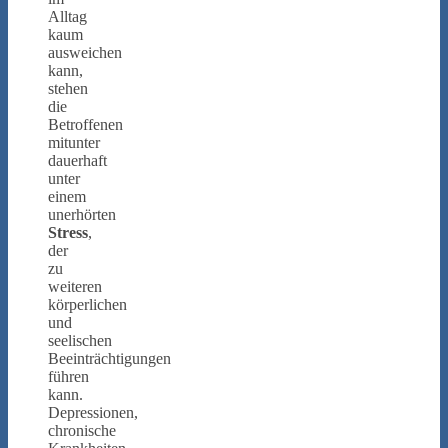
Alltag
kaum
ausweichen
kann,
stehen
die
Betroffenen
mitunter
dauerhaft
unter
einem
unerhörten
Stress
,
der
zu
weiteren
körperlichen
und
seelischen
Beeinträchtigungen
führen
kann.
Depressionen,
chronische