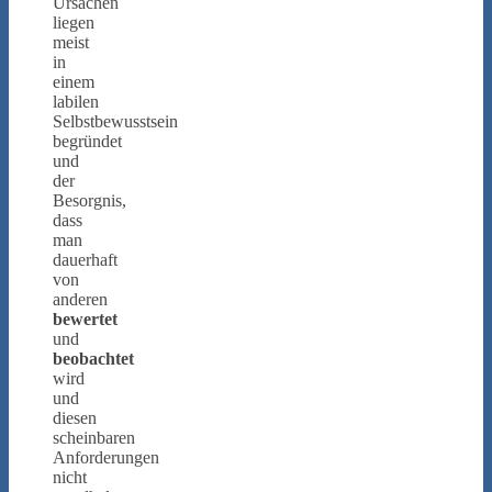
Ursachen
liegen
meist
in
einem
labilen
Selbstbewusstsein
begründet
und
der
Besorgnis,
dass
man
dauerhaft
von
anderen
bewertet
und
beobachtet
wird
und
diesen
scheinbaren
Anforderungen
nicht