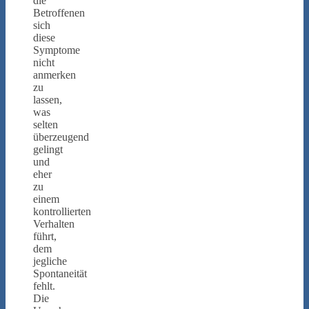
die
Betroffenen
sich
diese
Symptome
nicht
anmerken
zu
lassen,
was
selten
überzeugend
gelingt
und
eher
zu
einem
kontrollierten
Verhalten
führt,
dem
jegliche
Spontaneität
fehlt.
Die