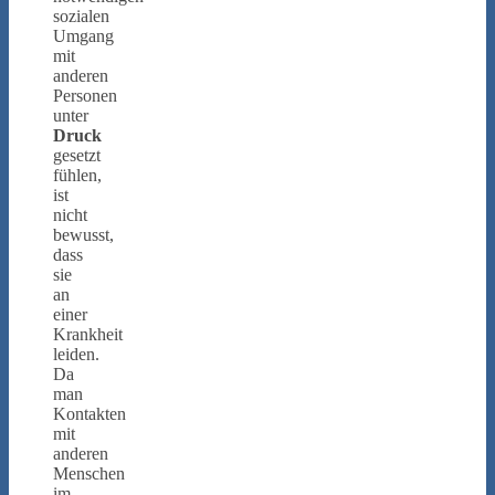
sozialen
Umgang
mit
anderen
Personen
unter
Druck
gesetzt
fühlen,
ist
nicht
bewusst,
dass
sie
an
einer
Krankheit
leiden.
Da
man
Kontakten
mit
anderen
Menschen
im