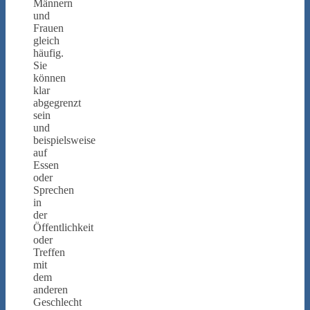
Männern
und
Frauen
gleich
häufig.
Sie
können
klar
abgegrenzt
sein
und
beispielsweise
auf
Essen
oder
Sprechen
in
der
Öffentlichkeit
oder
Treffen
mit
dem
anderen
Geschlecht