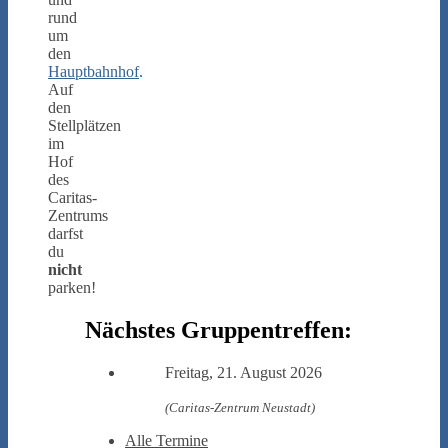
rund
um
den
Hauptbahnhof
.
Auf
den
Stellplätzen
im
Hof
des
Caritas-
Zentrums
darfst
du
nicht
parken!
Nächstes Gruppentreffen:
Freitag, 21. August 2026
(Caritas-Zentrum Neustadt)
Alle Termine